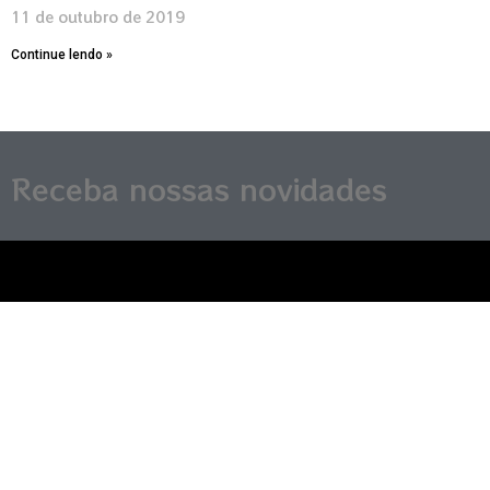
11 de outubro de 2019
Continue lendo »
Receba nossas novidades