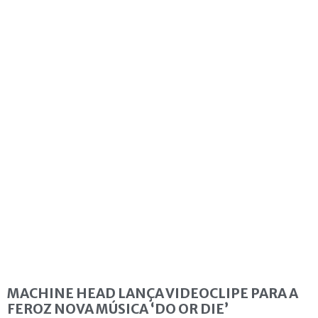
MACHINE HEAD LANÇA VIDEOCLIPE PARA A
FEROZ NOVA MÚSICA ‘DO OR DIE’