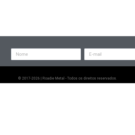
© 2017-2026 | Roadie Metal - Todos os direitos reservados.