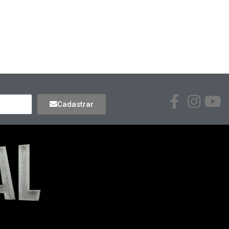
Cadastrar