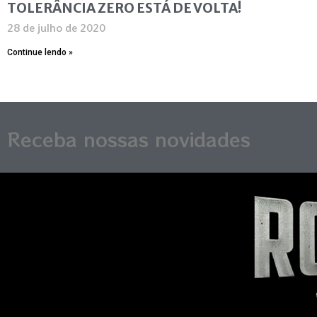
TOLERÂNCIA ZERO ESTÁ DE VOLTA!
28 de julho de 2020
Continue lendo »
Receba nossas novidades