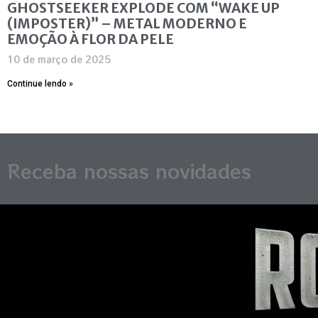
GHOSTSEEKER EXPLODE COM “WAKE UP
(IMPOSTER)” – METAL MODERNO E
EMOÇÃO À FLOR DA PELE
10 de março de 2025
Continue lendo »
Receba nossas novidades