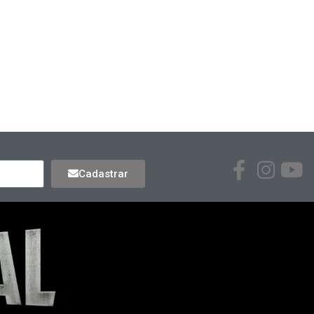
Cadastrar