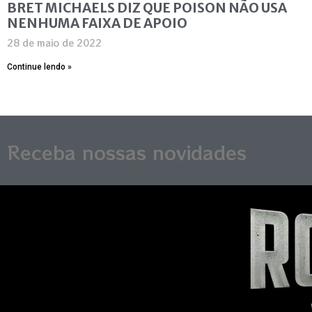
BRET MICHAELS DIZ QUE POISON NÃO USA
NENHUMA FAIXA DE APOIO
28 de maio de 2022
Continue lendo »
Receba nossas novidades