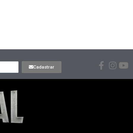
Cadastrar