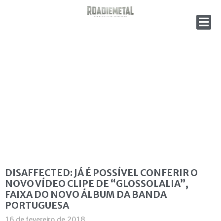
DISAFFECTED: JÁ É POSSÍVEL CONFERIR O
NOVO VÍDEO CLIPE DE “GLOSSOLALIA”,
FAIXA DO NOVO ÁLBUM DA BANDA
PORTUGUESA
16 de fevereiro de 2018