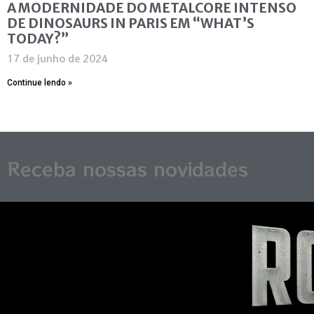
A MODERNIDADE DO METALCORE INTENSO
DE DINOSAURS IN PARIS EM “WHAT’S
TODAY?”
17 de junho de 2024
Continue lendo »
Receba nossas novidades