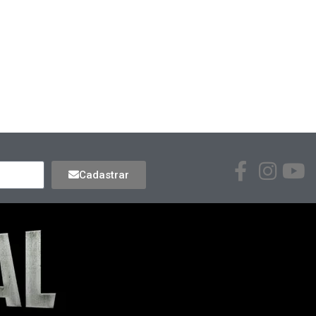
Cadastrar