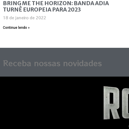
BRING ME THE HORIZON: BANDA ADIA
TURNÊ EUROPEIA PARA 2023
18 de janeiro de 2022
Continue lendo »
Receba nossas novidades