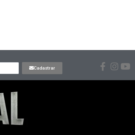
Cadastrar