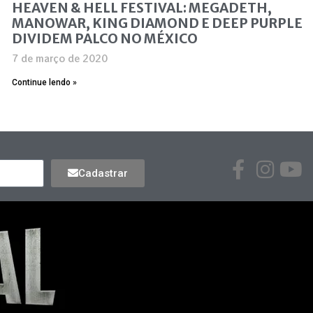
HEAVEN & HELL FESTIVAL: MEGADETH,
MANOWAR, KING DIAMOND E DEEP PURPLE
DIVIDEM PALCO NO MÉXICO
7 de março de 2020
Continue lendo »
Cadastrar