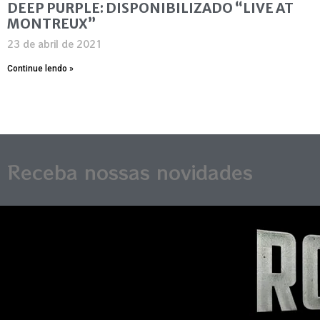
DEEP PURPLE: DISPONIBILIZADO “LIVE AT
MONTREUX”
23 de abril de 2021
Continue lendo »
Receba nossas novidades