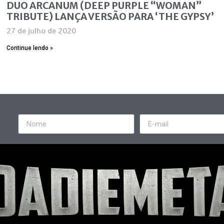
DUO ARCANUM (DEEP PURPLE “WOMAN”
TRIBUTE) LANÇA VERSÃO PARA ‘THE GYPSY’
27 de julho de 2020
Continue lendo »