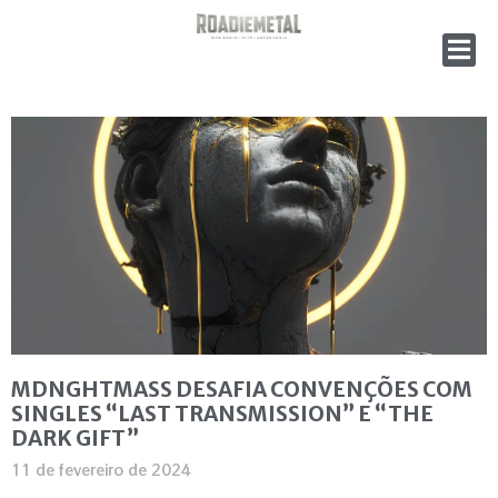
MDNGHTMASS DESAFIA CONVENÇÕES COM
SINGLES “LAST TRANSMISSION” E “THE
DARK GIFT”
11 de fevereiro de 2024