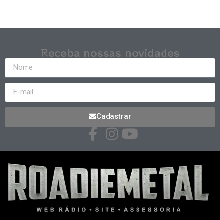
Receba nossas novidades
Cadastrar