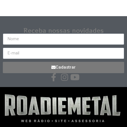
Receba nossas novidades
Cadastrar