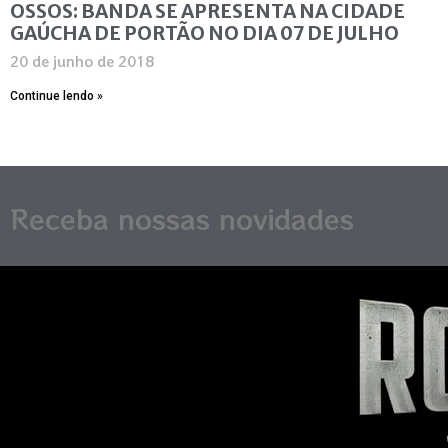
OSSOS: BANDA SE APRESENTA NA CIDADE
GAÚCHA DE PORTÃO NO DIA 07 DE JULHO
20 de junho de 2018
Continue lendo »
Receba nossas novidades