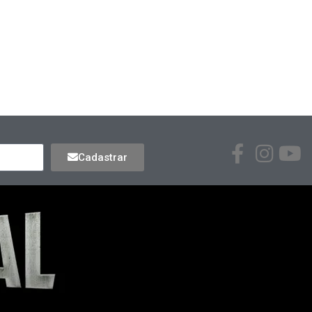
Cadastrar