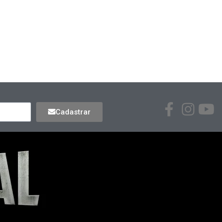
Cadastrar