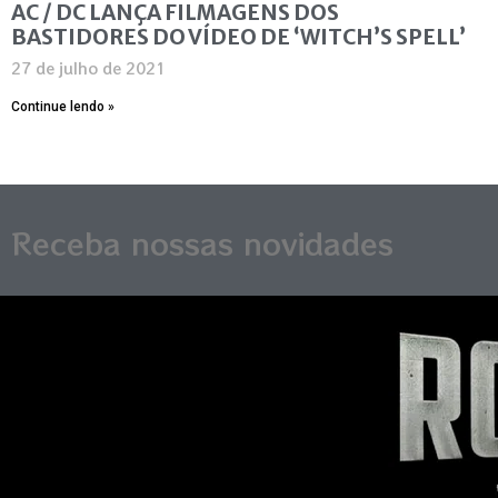
AC / DC LANÇA FILMAGENS DOS
BASTIDORES DO VÍDEO DE ‘WITCH’S SPELL’
27 de julho de 2021
Continue lendo »
Receba nossas novidades