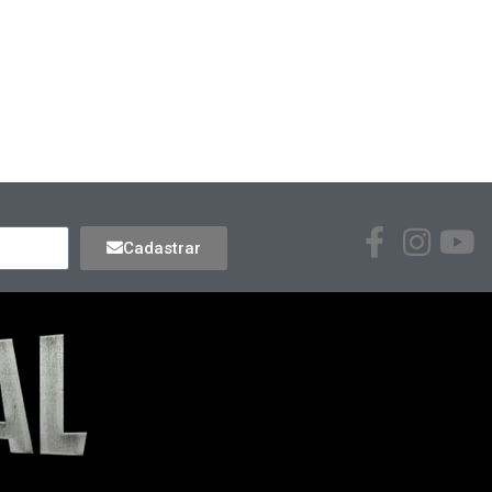
Cadastrar