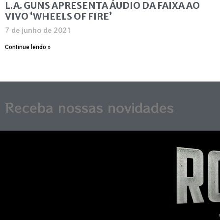
L.A. GUNS APRESENTA ÁUDIO DA FAIXA AO
VIVO ‘WHEELS OF FIRE’
7 de junho de 2021
Continue lendo »
Receba nossas novidades