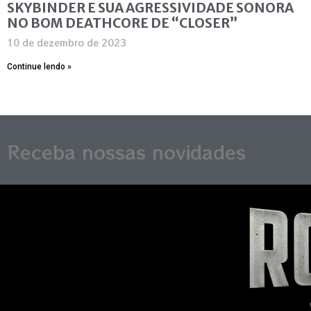
SKYBINDER E SUA AGRESSIVIDADE SONORA
NO BOM DEATHCORE DE “CLOSER”
10 de dezembro de 2023
Continue lendo »
Receba nossas novidades