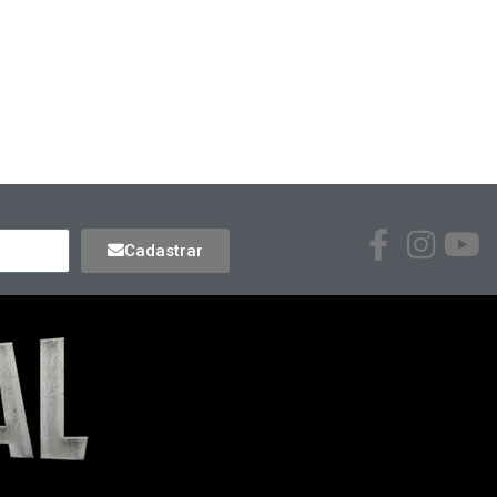
Cadastrar