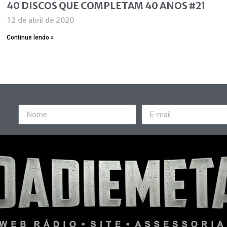
40 DISCOS QUE COMPLETAM 40 ANOS #21
12 de abril de 2020
Continue lendo »