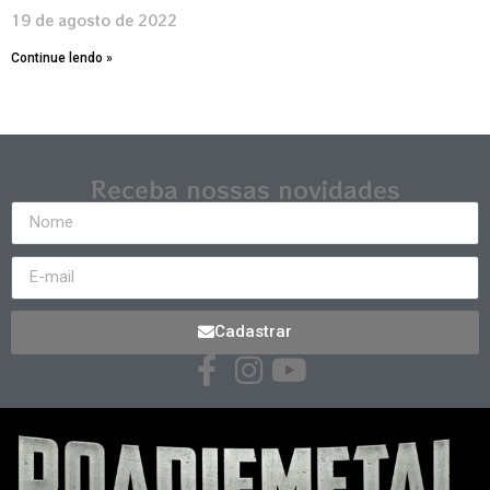
19 de agosto de 2022
Continue lendo »
Receba nossas novidades
Cadastrar