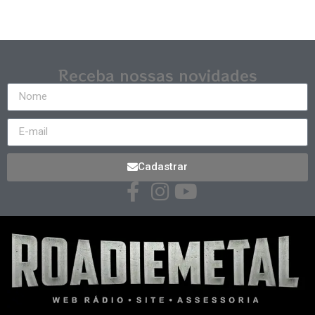
Receba nossas novidades
Cadastrar