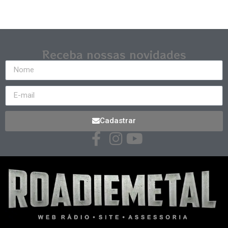
Receba nossas novidades
Cadastrar