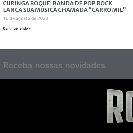
CURINGA ROQUE: BANDA DE POP ROCK
LANÇA SUA MÚSICA CHAMADA “CARRO MIL”
16 de agosto de 2023
Continue lendo »
Receba nossas novidades