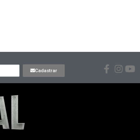
Cadastrar