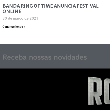
BANDA RING OF TIME ANUNCIA FESTIVAL
ONLINE
30 de março de 2021
Continue lendo »
Receba nossas novidades