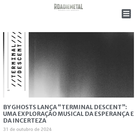
BY GHOSTS LANÇA “TERMINAL DESCENT”:
UMA EXPLORAÇÃO MUSICAL DA ESPERANÇA E
DA INCERTEZA
31 de outubro de 2024