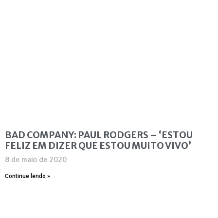
BAD COMPANY: PAUL RODGERS – ‘ESTOU
FELIZ EM DIZER QUE ESTOU MUITO VIVO’
8 de maio de 2020
Continue lendo »