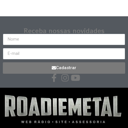
Receba nossas novidades
Cadastrar