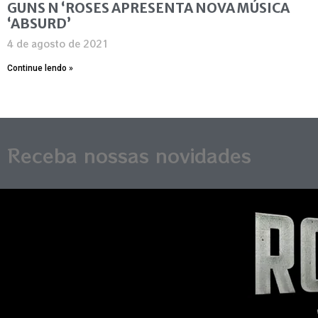
GUNS N ‘ROSES APRESENTA NOVA MÚSICA
‘ABSURD’
4 de agosto de 2021
Continue lendo »
Receba nossas novidades