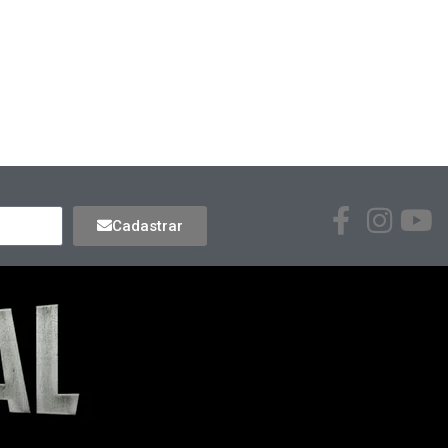
Cadastrar