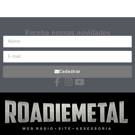
Receba nossas novidades
Cadastrar