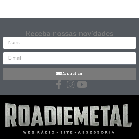
Receba nossas novidades
Cadastrar