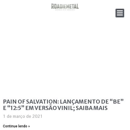
PAIN OF SALVATION: LANÇAMENTO DE “BE”
E “12:5” EM VERSÃO VINIL; SAIBA MAIS
1 de março de 2021
Continue lendo »