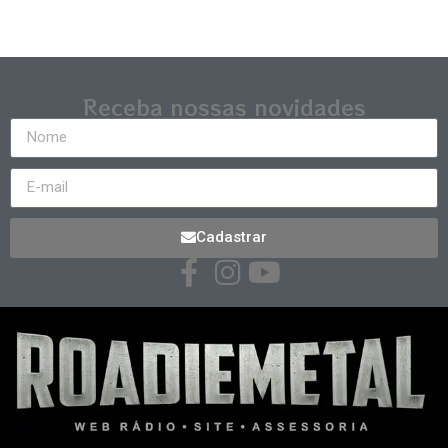
Receba nossas novidades
Cadastrar