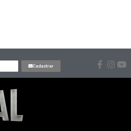
Cadastrar