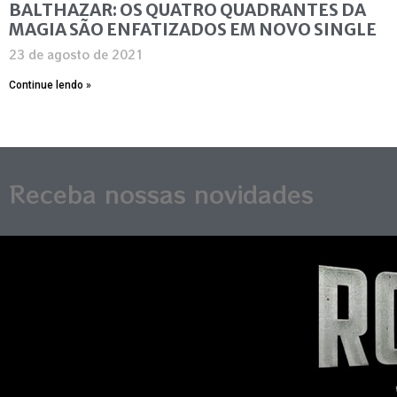
BALTHAZAR: OS QUATRO QUADRANTES DA
MAGIA SÃO ENFATIZADOS EM NOVO SINGLE
23 de agosto de 2021
Continue lendo »
Receba nossas novidades