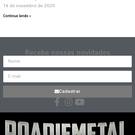
14 de novembro de 2020
Continue lendo »
Receba nossas novidades
Cadastrar