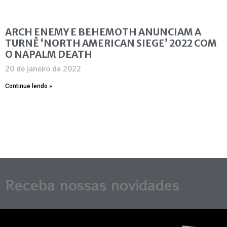
ARCH ENEMY E BEHEMOTH ANUNCIAM A
TURNÊ ‘NORTH AMERICAN SIEGE’ 2022 COM
O NAPALM DEATH
20 de janeiro de 2022
Continue lendo »
Receba nossas novidades