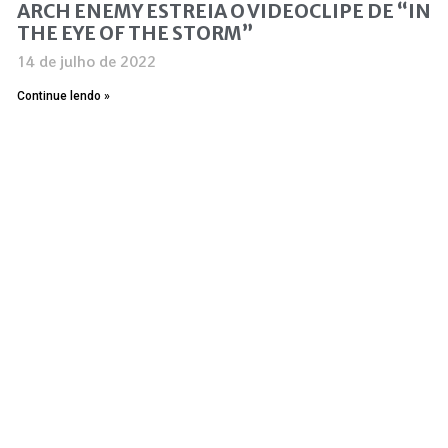
ARCH ENEMY ESTREIA O VIDEOCLIPE DE “IN
THE EYE OF THE STORM”
14 de julho de 2022
Continue lendo »