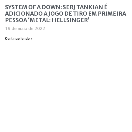
SYSTEM OF A DOWN: SERJ TANKIAN É
ADICIONADO A JOGO DE TIRO EM PRIMEIRA
PESSOA ‘METAL: HELLSINGER’
19 de maio de 2022
Continue lendo »