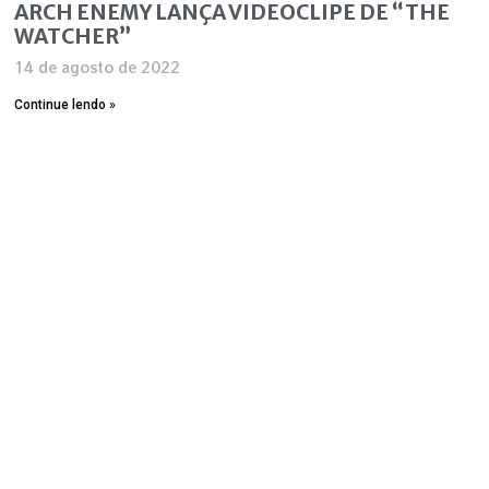
ARCH ENEMY LANÇA VIDEOCLIPE DE “THE
WATCHER”
14 de agosto de 2022
Continue lendo »