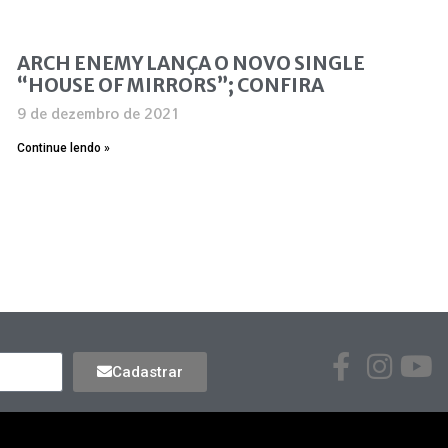
ARCH ENEMY LANÇA O NOVO SINGLE
“HOUSE OF MIRRORS”; CONFIRA
9 de dezembro de 2021
Continue lendo »
Cadastrar