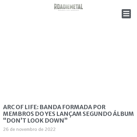
ARC OF LIFE: BANDA FORMADA POR
MEMBROS DO YES LANÇAM SEGUNDO ÁLBUM
“DON’T LOOK DOWN”
26 de novembro de 2022