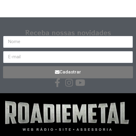
Receba nossas novidades
Cadastrar