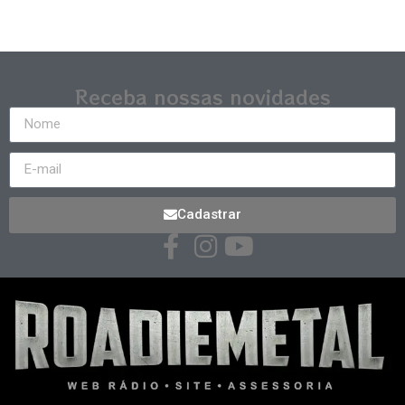
Receba nossas novidades
Cadastrar