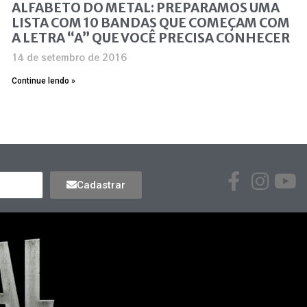
ALFABETO DO METAL: PREPARAMOS UMA
LISTA COM 10 BANDAS QUE COMEÇAM COM
A LETRA “A” QUE VOCÊ PRECISA CONHECER
14 de setembro de 2016
Continue lendo »
Cadastrar