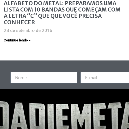
ALFABETO DO METAL: PREPARAMOS UMA
LISTA COM 10 BANDAS QUE COMEÇAM COM
A LETRA “C” QUE QUE VOCÊ PRECISA
CONHECER
28 de setembro de 2016
Continue lendo »