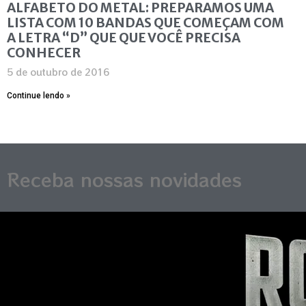
ALFABETO DO METAL: PREPARAMOS UMA
LISTA COM 10 BANDAS QUE COMEÇAM COM
A LETRA “D” QUE QUE VOCÊ PRECISA
CONHECER
5 de outubro de 2016
Continue lendo »
Receba nossas novidades