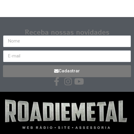
Receba nossas novidades
Cadastrar