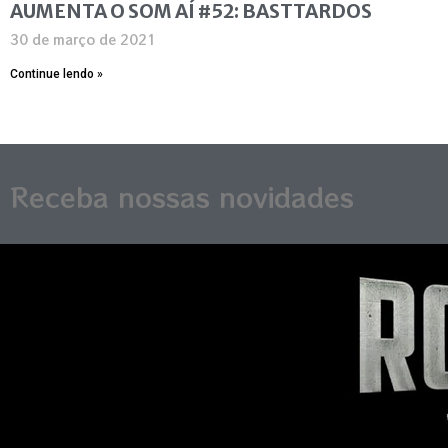
AUMENTA O SOM AÍ #52: BASTTARDOS
30 de março de 2021
Continue lendo »
Receba nossas novidades