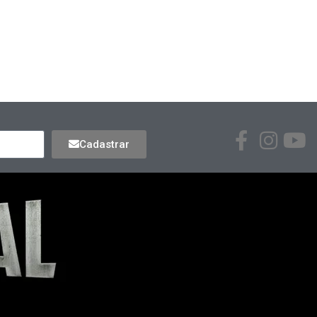
Cadastrar