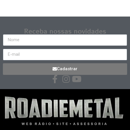
Receba nossas novidades
Cadastrar