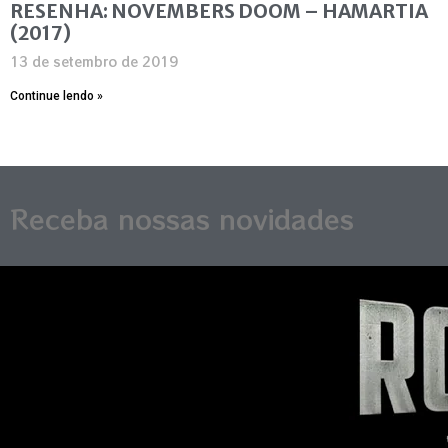
RESENHA: NOVEMBERS DOOM – HAMARTIA
(2017)
13 de setembro de 2019
Continue lendo »
Receba nossas novidades