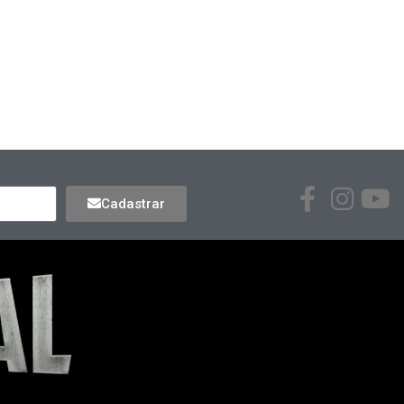
Cadastrar