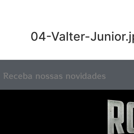
04-Valter-Junior.
Receba nossas novidades