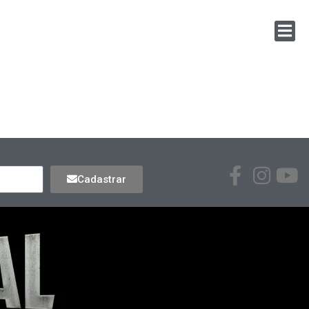
Cadastrar