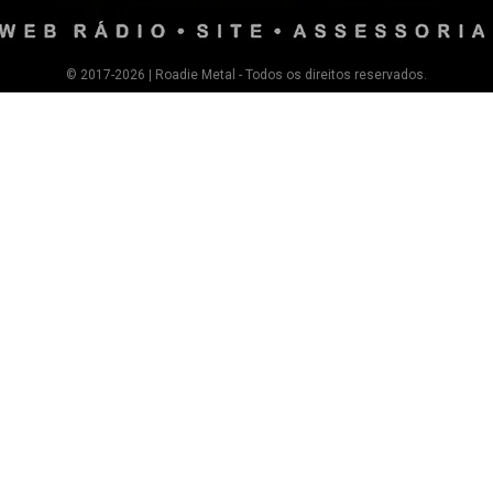
© 2017-2026 | Roadie Metal - Todos os direitos reservados.