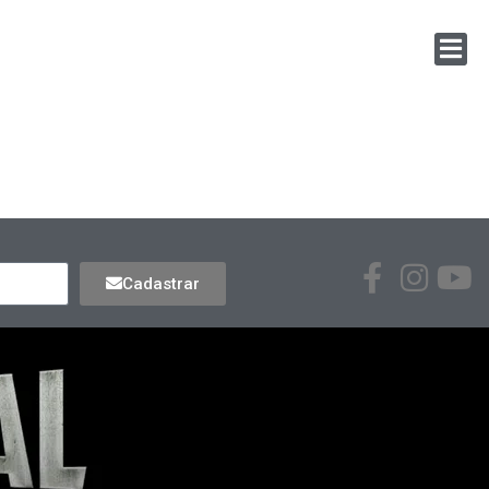
Cadastrar