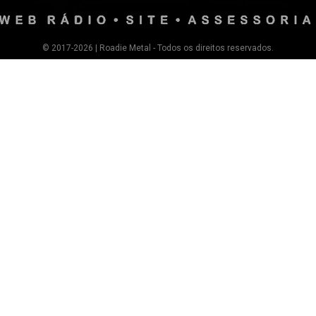
© 2017-2026 | Roadie Metal - Todos os direitos reservados.