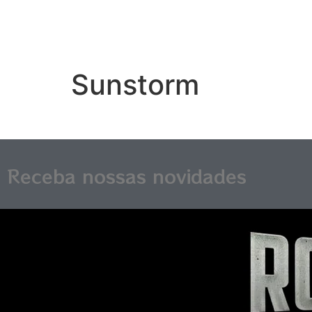
Sunstorm
Receba nossas novidades