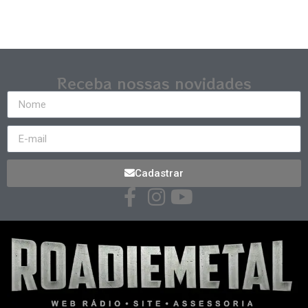
Receba nossas novidades
Cadastrar