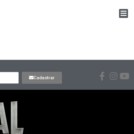
Cadastrar