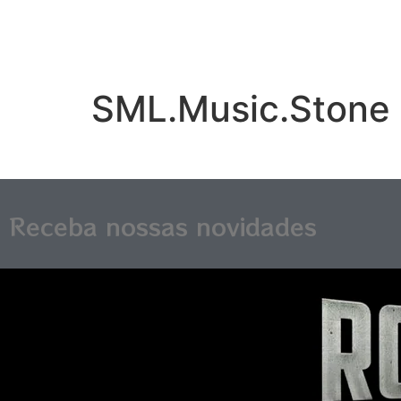
SML.Music.Stone 
Receba nossas novidades