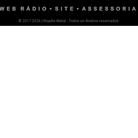
© 2017-2026 | Roadie Metal - Todos os direitos reservados.