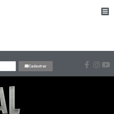
Cadastrar