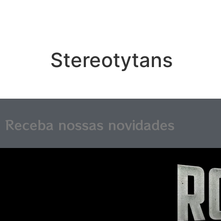
Stereotytans
Receba nossas novidades