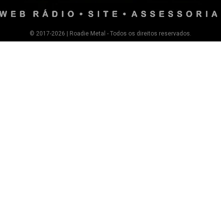
© 2017-2026 | Roadie Metal - Todos os direitos reservados.