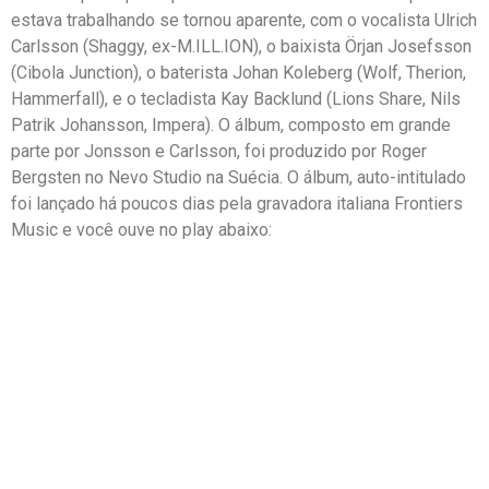
estava trabalhando se tornou aparente, com o vocalista Ulrich
Carlsson (Shaggy, ex-M.ILL.ION), o baixista Örjan Josefsson
(Cibola Junction), o baterista Johan Koleberg (Wolf, Therion,
Hammerfall), e o tecladista Kay Backlund (Lions Share, Nils
Patrik Johansson, Impera). O álbum, composto em grande
parte por Jonsson e Carlsson, foi produzido por Roger
Bergsten no Nevo Studio na Suécia. O álbum, auto-intitulado
foi lançado há poucos dias pela gravadora italiana Frontiers
Music e você ouve no play abaixo: