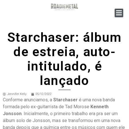
Starchaser: álbum
de estreia, auto-
intitulado, é
lançado
Jennifer Kelly
05/12/2022
Conforme anunciamos, a
Starchaser
é uma nova banda
formada pelo ex-guitarrista de Tad Morose
Kenneth
Jonsson
. Inicialmente, o primeiro trabalho era pra ser um
álbum solo de Jonsson, mas se transformou em uma nova
banda depois que a química entre os músicos com quem ele