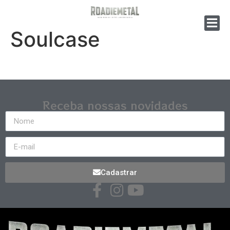
Soulcase
Receba nossas novidades
Cadastrar