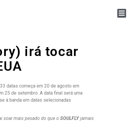
ry) irá tocar
 EUA
de 33 datas começa em 20 de agosto em
m 25 de setembro. A data final será uma
se à banda em datas selecionadas
Vai soar mais pesado do que o
SOULFLY
jamais