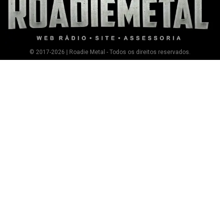
© 2017-2026 | Roadie Metal - Todos os direitos reservados.