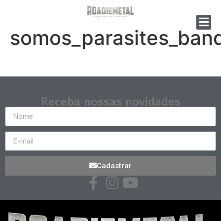
somos_parasites_ban
Receba nossas novidades
Cadastrar