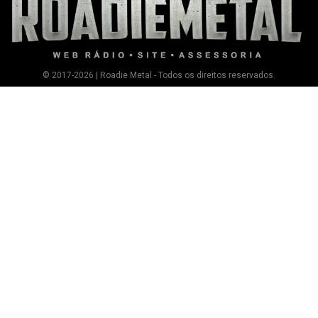
© 2017-2026 | Roadie Metal - Todos os direitos reservados.