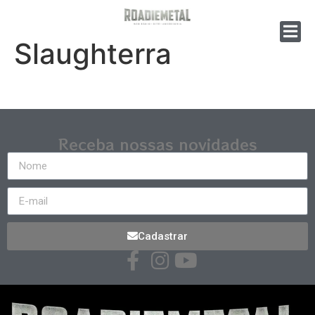
Slaughterra
Receba nossas novidades
Cadastrar