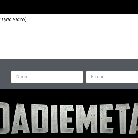
 Lyric Video)