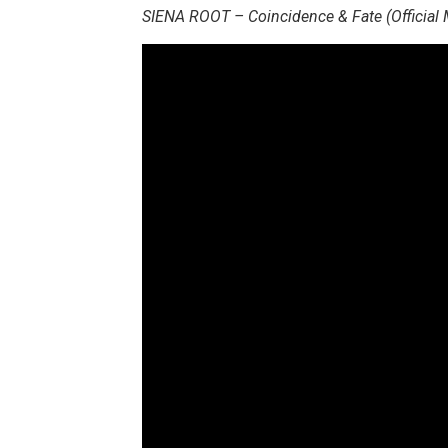
SIENA ROOT – Coincidence & Fate (Official 