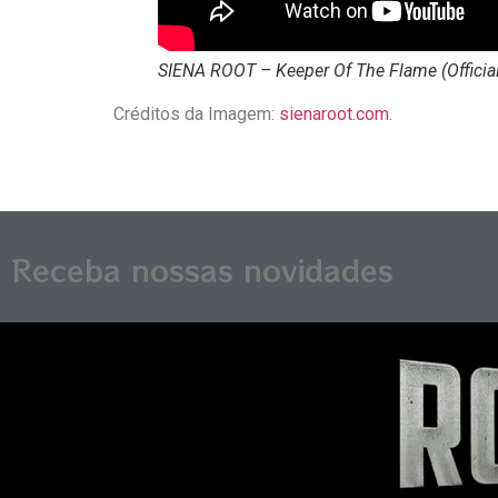
SIENA ROOT – Keeper Of The Flame (Official
Créditos da Imagem:
sienaroot.com
.
Receba nossas novidades