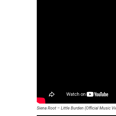
Siena Root – Little Burden (Official Music V