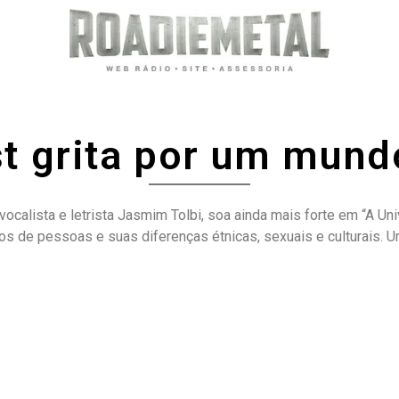
t grita por um mund
ocalista e letrista Jasmim Tolbi, soa ainda mais forte em “A U
ipos de pessoas e suas diferenças étnicas, sexuais e culturais.