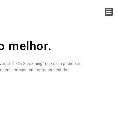
o melhor.
niverse That’s Screaming” que é um pedido de
 Um tema pesado em todos os sentidos.