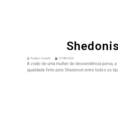
Shedonis
Rubens Duarte
07/08/2026
A visão de uma mulher de descendência persa, a v
igualdade feito pelo Shedonist entre todos os t